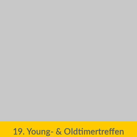
19. Young- & Oldtimertreffen