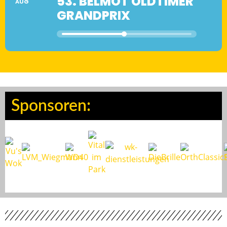
53. BELMOT OLDTIMER
AUG
GRANDPRIX
Sponsoren: